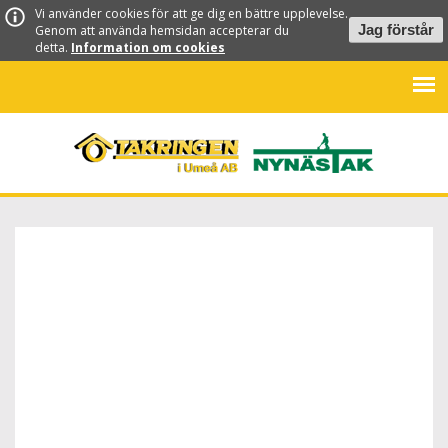
Vi använder cookies för att ge dig en bättre upplevelse.
Genom att använda hemsidan accepterar du
Jag förstår
detta.
Information om cookies