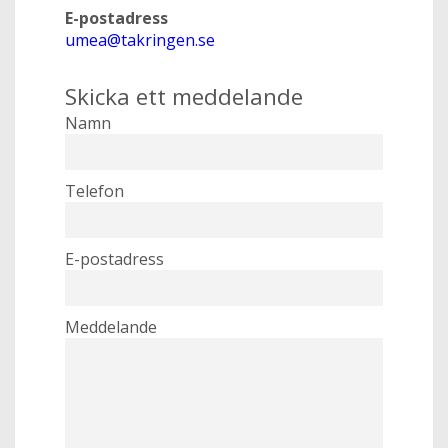
E-postadress
umea@takringen.se
Skicka ett meddelande
Namn
Telefon
E-postadress
Meddelande